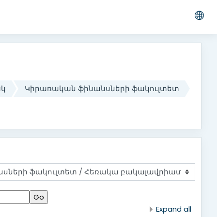
ակ
Կիրառական ֆինանսների ֆակուլտետ
Expand all