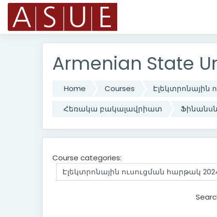
Skip to main content
Armenian State Un
Home
Courses
Էլեկտրոնային 
Հեռակա բակալավրիատ
Ֆինանսնե
Course categories:
Searc