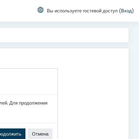
Вы используете гостевой доступ (
Вход
)
лей. Для продолжения
родолжить
Отмена