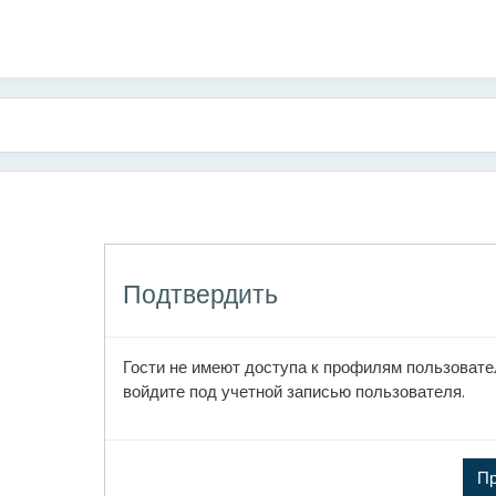
одержанию
Подтвердить
Гости не имеют доступа к профилям пользовате
войдите под учетной записью пользователя.
П