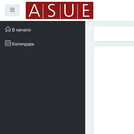
Боковая панель
Перейти к основному с
В начало
Календарь