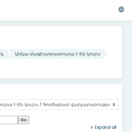
ակ
Առկա մագիստրատուրա 1-ին կուրս
Expand all