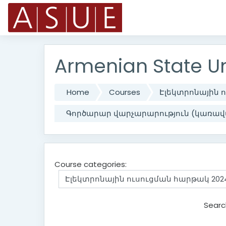
Skip to main content
Armenian State Un
Home
Courses
Էլեկտրոնային 
Գործարար վարչարարություն (կառավ
Course categories:
Searc