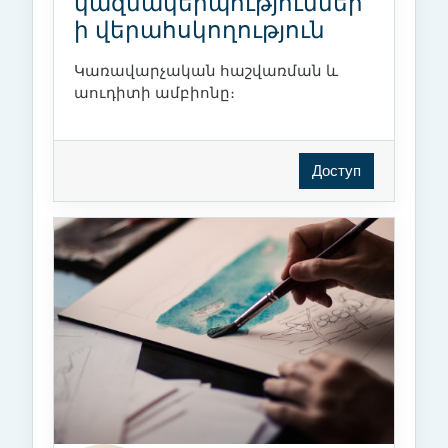
կազմակերպություններ
ի վերահսկողություն
Կառավարչական հաշվառման և
աուդիտի ամբիոնը։
Доступ