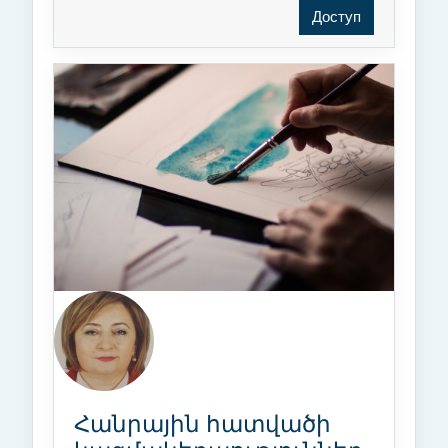
Доступ
Հանրային հատվածի