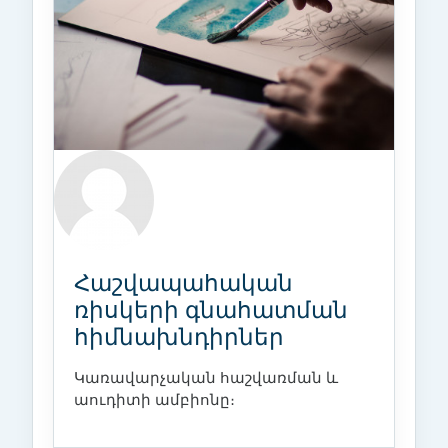
Հաշվապահական
ռիսկերի գնահատման
հիմնախնդիրներ
Կառավարչական հաշվառման և
աուդիտի ամբիոնը։