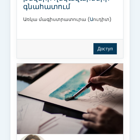
գնահատում
Առկա մագիստրատուրա (
Ա
ուդիտ)
Доступ