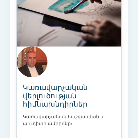
Կառավարչական
վերլուծության
հիմնախնդիրներ
Կառավարչական հաշվառման և
աուդիտի ամբիոնը։