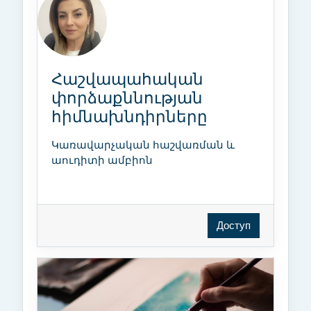
Հաշվապահական
փորձաքննության
հիմնախնդիրները
Կառավարչական հաշվառման և
աուդիտի ամբիոն
Доступ