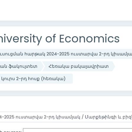
iversity of Economics
ուսուցման հարթակ 2024-2025 ուստարվա 2-րդ կիսամյ
ն ‎‎ֆակուլտետ
Հեռակա բակալավրիատ
 կուրս 2-րդ հոսք (հեռակա)