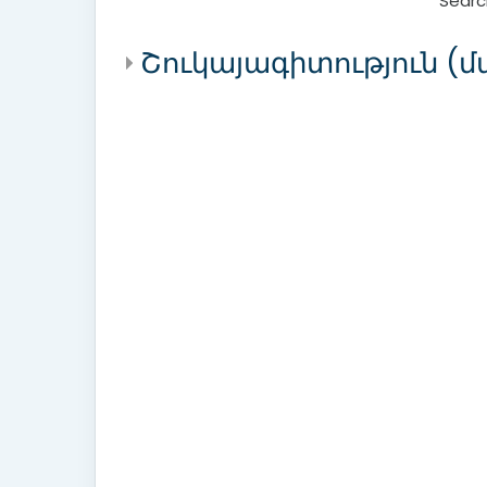
Searc
Շուկայագիտություն (մա