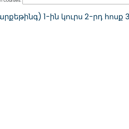
h courses:
րքեթինգ) 1-ին կուրս 2-րդ հոսք