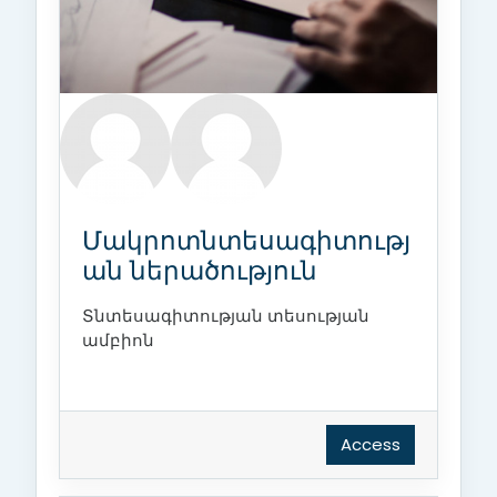
Մակրոտնտեսագիտությ
ան ներածություն
Տնտեսագիտության տեսության
ամբիոն
Access