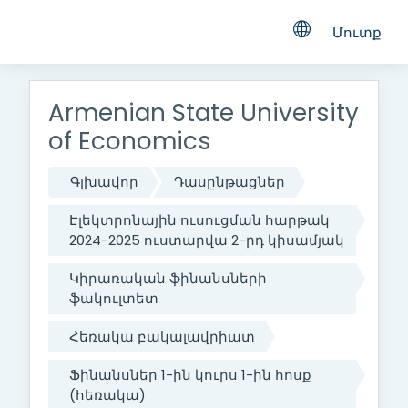
Մուտք
Բաց թողնել հիմնական բովանդակությունը
Armenian State University
of Economics
Գլխավոր
Դասընթացներ
Էլեկտրոնային ուսուցման հարթակ
2024-2025 ուստարվա 2-րդ կիսամյակ
Կիրառական ֆինանսների
ֆակուլտետ
Հեռակա բակալավրիատ
Ֆինանսներ 1-ին կուրս 1-ին հոսք
(հեռակա)