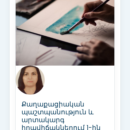
Քաղաքացիական
պաշտպանություն և
արտակարգ
իրավիճակներում 1-ին