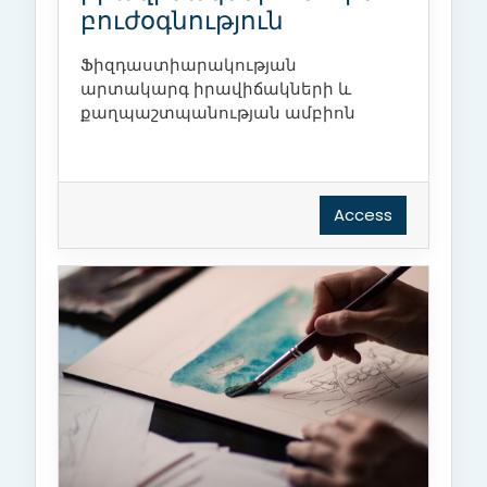
բուժօգնություն
Ֆիզդաստիարակության
արտակարգ իրավիճակների և
քաղպաշտպանության ամբիոն
Access