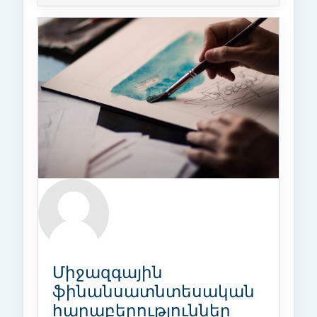
Միջազգային
ֆինանսատնտեսական
հարաբերություններ