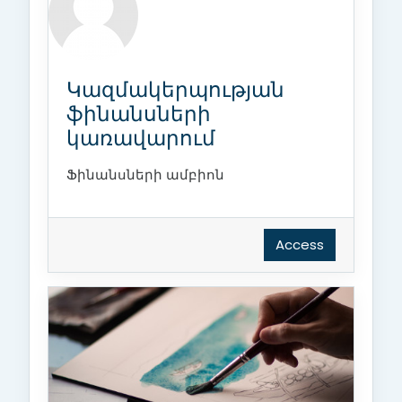
Կազմակերպության
ֆինանսների
կառավարում
Ֆինանսների ամբիոն
Access