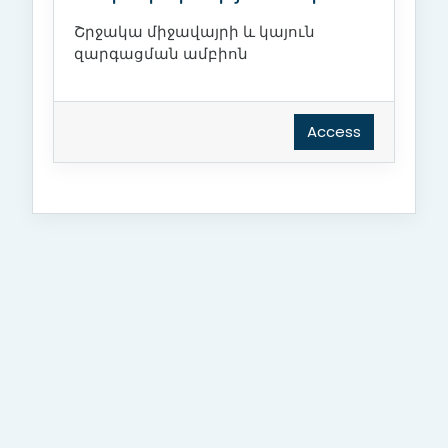
Շրջակա միջավայրի և կայուն
զարգացման ամբիոն
Access