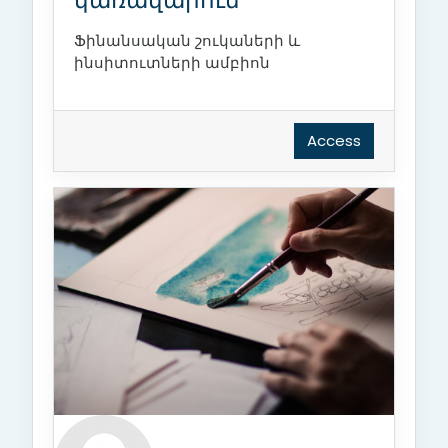
Ֆինանսական շուկաների և
ինսիտուտների ամբիոն
Access