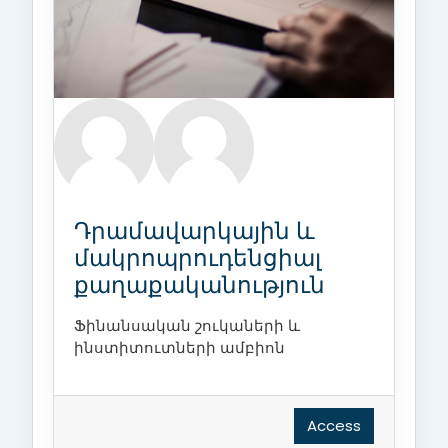
Դրամավարկային և
մակրոպրուդենցիալ
քաղաքականություն
Ֆինանսական շուկաների և
ինստիտուտների ամբիոն
Access