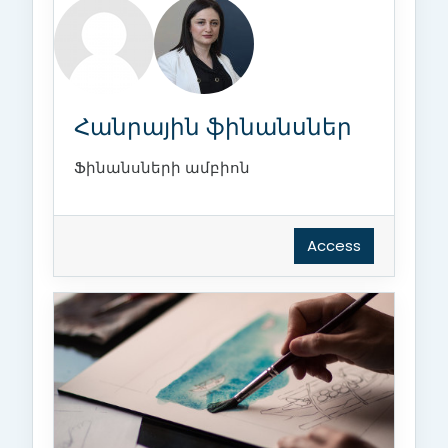
Հանրային ֆինանսներ
Ֆինանսների ամբիոն
Access