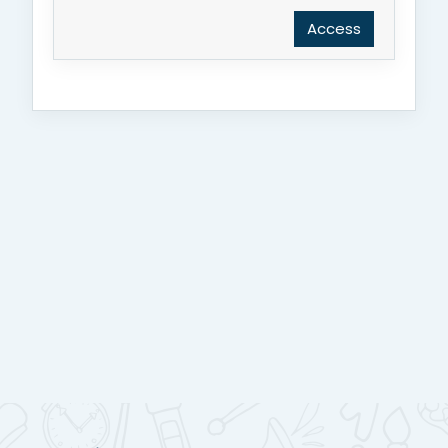
Access