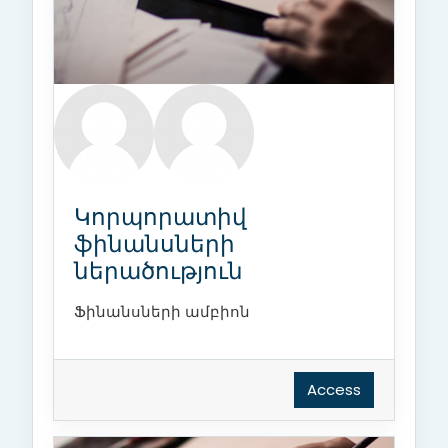
Կորպորատիվ
ֆինանսների
ներածություն
Ֆինանսների ամբիոն
Access